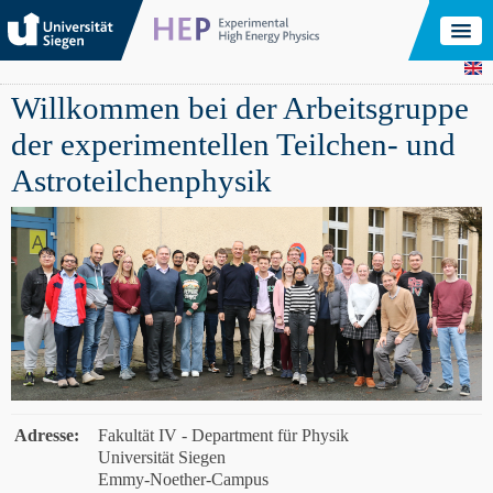
Skip
to
main
content
Willkommen bei der Arbeitsgruppe
der experimentellen Teilchen- und
Astroteilchenphysik
Adresse:
Fakultät IV - Department für Physik
Universität Siegen
Emmy-Noether-Campus